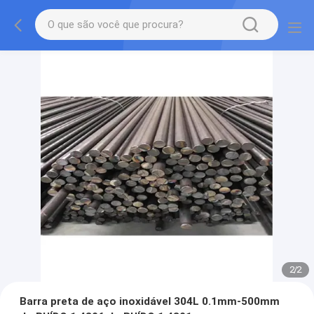
2
/
2
Barra preta de aço inoxidável 304L 0.1mm-500mm