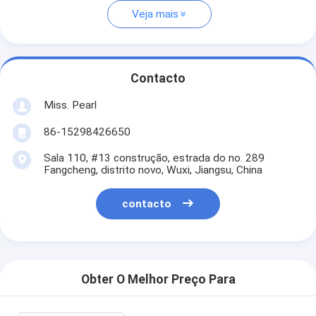
Veja mais
Contacto
Miss. Pearl
86-15298426650
Sala 110, #13 construção, estrada do no. 289
Fangcheng, distrito novo, Wuxi, Jiangsu, China
contacto
Obter O Melhor Preço Para