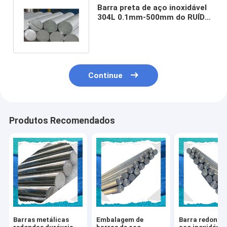
Barra preta de aço inoxidável
304L 0.1mm-500mm do RUÍDO
1,4306 do RUÍDO 1,4301
Continue
Produtos Recomendados
Barras metálicas
Embalagem de
Barra redonda