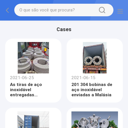
Cases
2021-06-25
2021-06-15
As tiras de aço
201 304 bobinas de
inoxidável
aço inoxidável
entregadas
enviadas a Malásia
embarcaram à força
portuário