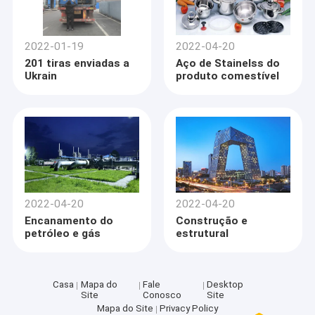
2022-01-19
2022-04-20
201 tiras enviadas a
Aço de Stainelss do
Ukrain
produto comestível
2022-04-20
2022-04-20
Encanamento do
Construção e
petróleo e gás
estrutural
Casa
Mapa do
Fale
Desktop
Site
Conosco
Site
Mapa do Site
Privacy Policy