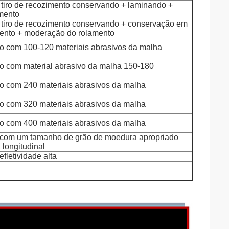
tiro de recozimento conservando + laminando +
mento
tiro de recozimento conservando + conservação em
mento + moderação do rolamento
o com 100-120 materiais abrasivos da malha
o com material abrasivo da malha 150-180
o com 240 materiais abrasivos da malha
o com 320 materiais abrasivos da malha
o com 400 materiais abrasivos da malha
ço com um tamanho de grão de moedura apropriado
 longitudinal
efletividade alta