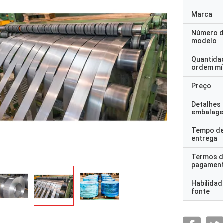
Marca
Número 
modelo
Quantida
ordem mí
Preço
Detalhes
embalag
Tempo d
entrega
Termos d
pagamen
Habilidad
fonte