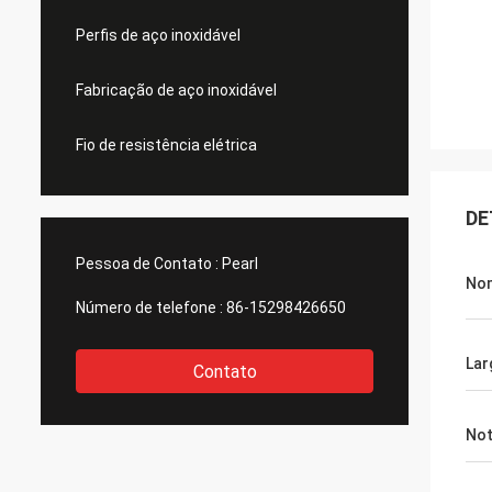
Perfis de aço inoxidável
Fabricação de aço inoxidável
Fio de resistência elétrica
DE
Pessoa de Contato :
Pearl
Nom
Número de telefone :
86-15298426650
Lar
Contato
No