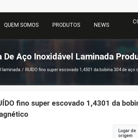
C
QUEM SOMOS
PRODUTOS
NEWS
a De Aço Inoxidável Laminada Prod
el laminada
/
RUÍDO fino super escovado 1,4301 da bobina 304 de aço 
ÍDO fino super escovado 1,4301 da bobin
agnético
Lugar de
origem