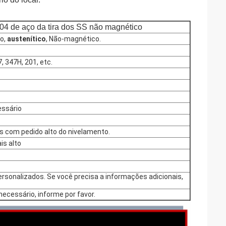
04 de aço da tira dos SS não magnético
o,
austenítico
, Não-magnético.
, 347H, 201, etc.
essário
os com pedido alto do nivelamento.
is alto
rsonalizados. Se você precisa a informações adicionais,
necessário, informe por favor.