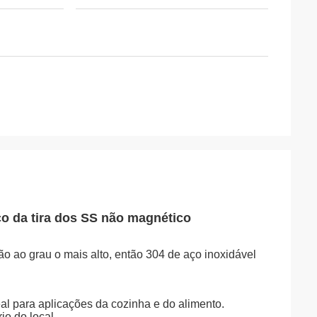
o da tira dos SS não magnético
o ao grau o mais alto, então 304 de aço inoxidável
al para aplicações da cozinha e do alimento.
o do local.