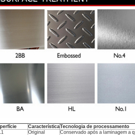
perfície
Característica
Tecnologia de processamento
.1
Original
Conservado após a laminagem a q