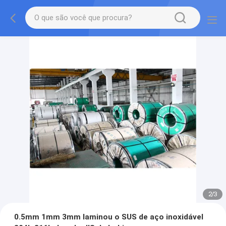
2
/
3
0.5mm 1mm 3mm laminou o SUS de aço inoxidável