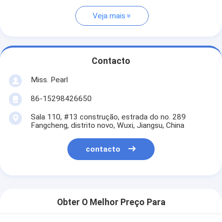
Veja mais
Contacto
Miss. Pearl
86-15298426650
Sala 110, #13 construção, estrada do no. 289
Fangcheng, distrito novo, Wuxi, Jiangsu, China
contacto
Obter O Melhor Preço Para