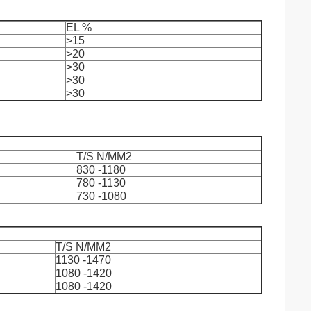
EL %
>15
>20
>30
>30
>30
T/S N/MM2
830 -1180
780 -1130
730 -1080
T/S N/MM2
1130 -1470
1080 -1420
1080 -1420