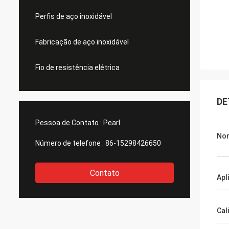
Perfis de aço inoxidável
Fabricação de aço inoxidável
Fio de resistência elétrica
DE
Pessoa de Contato :
Pearl
Nom
Número de telefone :
86-15298426650
Contato
Apl
Cal