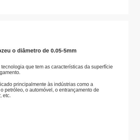
cozeu o diâmetro de 0.05-5mm
 tecnologia que tem as características da superfície
ngamento.
licado principalmente às indústrias como a
 o petróleo, o automóvel, o entrançamento de
 etc.