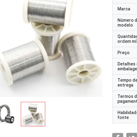
Marca
Número 
modelo
Quantida
ordem mí
Preço
Detalhes
embalag
Tempo d
entrega
Termos d
pagamen
Habilidad
fonte