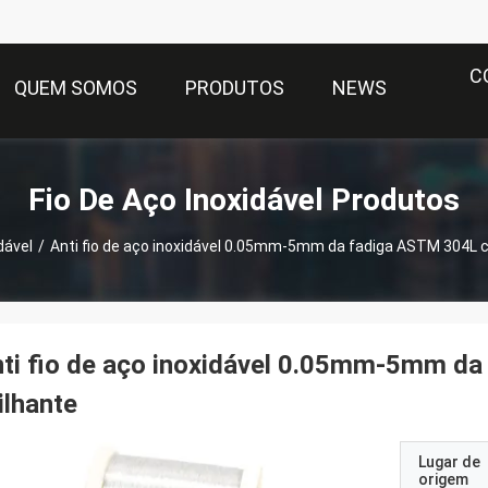
C
QUEM SOMOS
PRODUTOS
NEWS
Fio De Aço Inoxidável Produtos
dável
/
Anti fio de aço inoxidável 0.05mm-5mm da fadiga ASTM 304L c
ti fio de aço inoxidável 0.05mm-5mm d
ilhante
Lugar de
origem