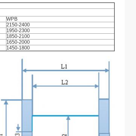
WPB
2150-2400
1950-2300
1850-2100
1650-2000
1450-1800